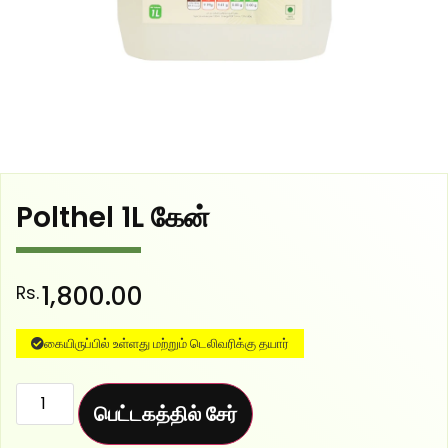
Polthel 1L கேன்
1,800.00
Rs.
கையிருப்பில் உள்ளது மற்றும் டெலிவரிக்கு தயார்
பெட்டகத்தில் சேர்