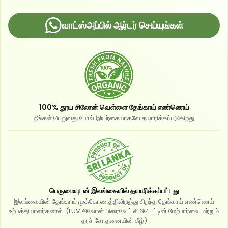
வாட்ஸ்அப்பில் ஆர்டர் செய்யுங்கள்
100% தூய சிலோன் வெள்ளை தேங்காய் எண்ணெய்
நீங்கள் பெறுவது போல் இயற்கையாகவே தயாரிக்கப்படுகிறது
பெருமையுடன் இலங்கையில் தயாரிக்கப்பட்டது
இலங்கையின் தேங்காய் முக்கோணத்திலிருந்து சிறந்த தேங்காய் எண்ணெய்
உற்பத்தியாளர்களால். (LUV சிலோன் பிரைவேட் லிமிடெட்டின் மேற்பார்வை மற்றும்
தரச் சோதனையின் கீழ்)