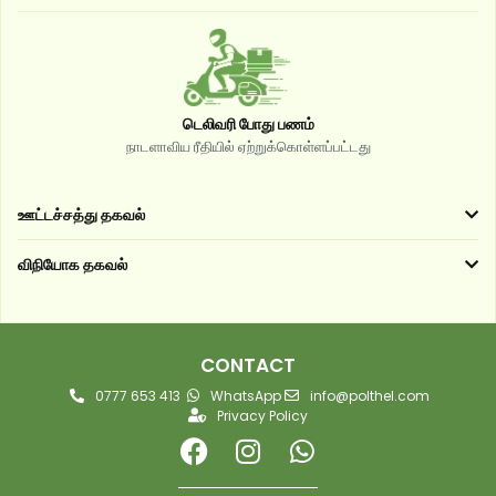
டெலிவரி போது பணம்
நாடளாவிய ரீதியில் ஏற்றுக்கொள்ளப்பட்டது
ஊட்டச்சத்து தகவல்
விநியோக தகவல்
CONTACT
0777 653 413
WhatsApp
info@polthel.com
Privacy Policy